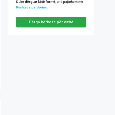
Duke dërguar këtë formë, unë pajtohem me
Kushtet e përdorimit
Dërgo kërkesë për vizitë