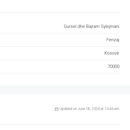
Gursel dhe Bajram Sylejmani
Ferizaj
Kosovë
70000
Updated on June 18, 2026 at 10:46 am