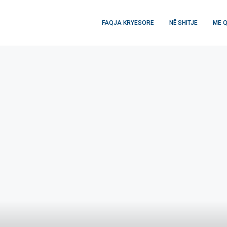
FAQJA KRYESORE
NË SHITJE
ME 