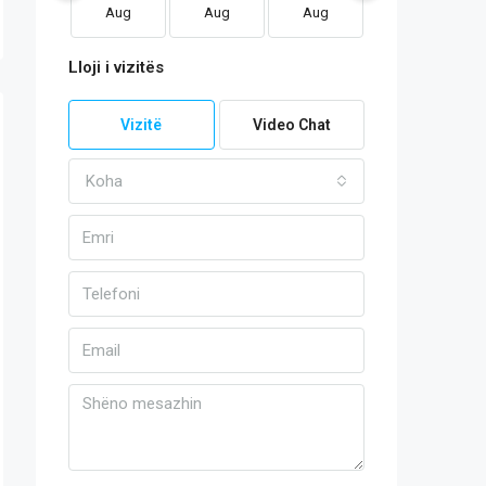
Aug
Aug
Aug
Aug
Lloji i vizitës
Vizitë
Video Chat
Koha