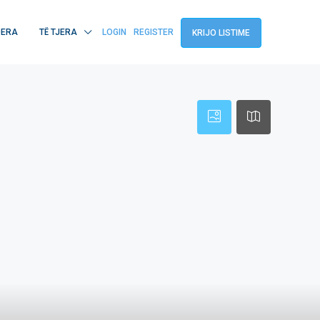
QERA
TË TJERA
LOGIN
REGISTER
KRIJO LISTIME