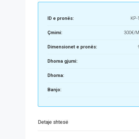
ID e pronës:
KP-
Çmimi:
300€/M
Dimensionet e pronës:
Dhoma gjumi:
Dhoma:
Banjo:
Detaje shtesë