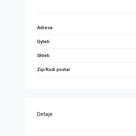
Adresa
Qyteti
Shteti
Zip/Kodi postar
Detaje