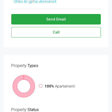
Shiko të gjitha vlerësimet
Send Email
Call
Property
Types
100%
Apartament
Property
Status