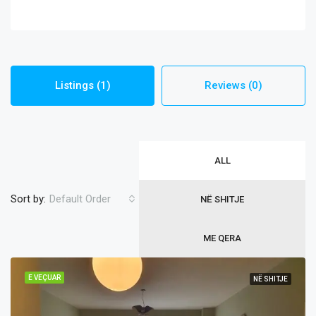
Listings (1)
Reviews (0)
ALL
Sort by:
Default Order
NË SHITJE
ME QERA
E VEÇUAR
NË SHITJE