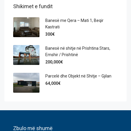
Shikimet e fundit
Banesë me Qera – Mati 1, Beqir
Kastrati
300€
Banesë në shitje në Prishtina Stars,
Emshir / Prishtinë
200,000€
Parcelë dhe Objekt në Shitje – Gjilan
64,000€
Zbulo më shumë