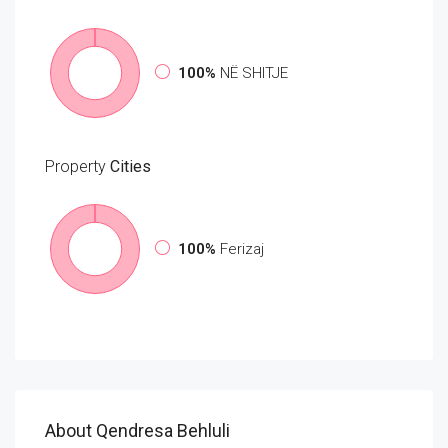
100%
NË SHITJE
Property
Cities
100%
Ferizaj
About Qendresa Behluli